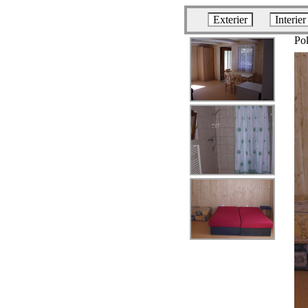
Exterier
Interier
Pok